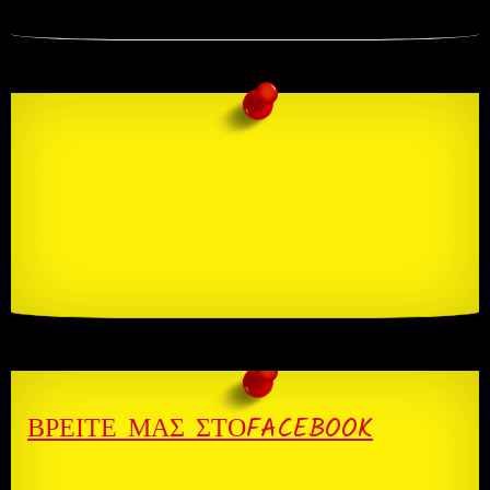
ΒΡΕΊΤΕ ΜΑΣ ΣΤΌFACEBOOK