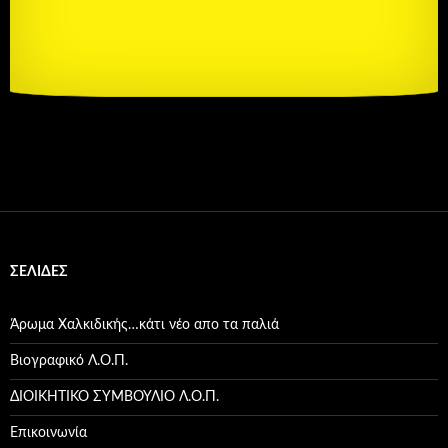
ΣΕΛΊΔΕΣ
Άρωμα Χαλκιδικής…κάτι νέο απο τα παλιά
Βιογραφικό Λ.Ο.Π.
ΔΙΟΙΚΗΤΙΚΟ ΣΥΜΒΟΥΛΙΟ Λ.Ο.Π.
Επικοινωνία