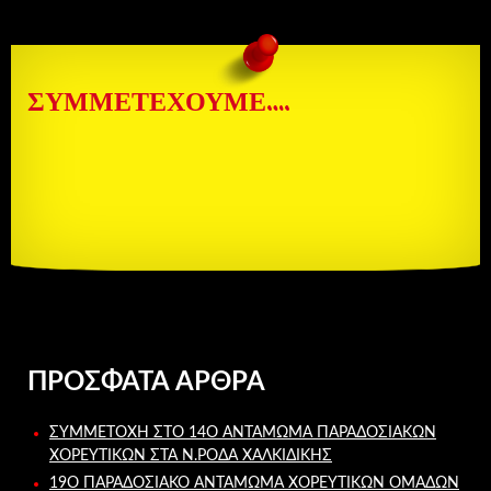
ΣΥΜΜΕΤΈΧΟΥΜΕ….
ΠΡΌΣΦΑΤΑ ΆΡΘΡΑ
ΣΥΜΜΕΤΟΧΉ ΣΤΟ 14Ο ΑΝΤΆΜΩΜΑ ΠΑΡΑΔΟΣΙΑΚΏΝ
ΧΟΡΕΥΤΙΚΏΝ ΣΤΑ Ν.ΡΌΔΑ ΧΑΛΚΙΔΙΚΉΣ
19Ο ΠΑΡΑΔΟΣΙΑΚΌ ΑΝΤΆΜΩΜΑ ΧΟΡΕΥΤΙΚΏΝ ΟΜΆΔΩΝ