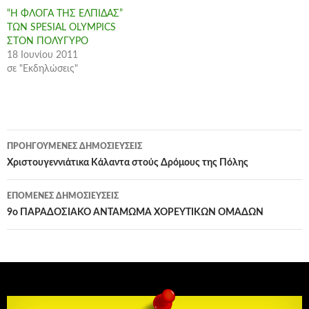
“Η ΦΛΟΓΑ ΤΗΣ ΕΛΠΙΔΑΣ”
ΤΩΝ SPESIAL OLYMPICS
ΣΤΟΝ ΠΟΛΥΓΥΡΟ
18 Ιουνίου 2011
σε "Εκδηλώσεις"
Πλοήγηση
ΠΡΟΗΓΟΎΜΕΝΕΣ ΔΗΜΟΣΙΕΎΣΕΙΣ
άρθρων
Χριστουγεννιάτικα Κάλαντα στούς Δρόμους της Πόλης
ΕΠΌΜΕΝΕΣ ΔΗΜΟΣΙΕΎΣΕΙΣ
9ο ΠΑΡΑΔΟΣΙΑΚΟ ΑΝΤΑΜΩΜΑ ΧΟΡΕΥΤΙΚΩΝ ΟΜΑΔΩΝ