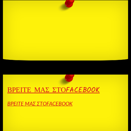
ΒΡΕΊΤΕ ΜΑΣ ΣΤΌFACEBOOK
ΒΡΕΊΤΕ ΜΑΣ ΣΤΌFACEBOOK