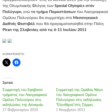
της Ολυμπιακής Φλόγας των
Spesial Olympics στόν
Πολύγυρο,
ενώ
το τμήμα Παραστάσεων
του Λαογραφικού
Ομίλου Πολυγύρου θα συμμετέχει στο
Μεσσογειακό
Διεθνές Φεστιβάλ
που θά πραγαματοποιηθεί στην Πόλη
Piran της Σλοβενίας από τις 6-11 Ιουλίου 2011
ΚΟΙΝΟΠΟΙΉΣΤΕ:
Σχετικά
Συμμετοχή του Εφηβικού
Συμμετοχή της Ομάδας Νέων
τμήματος του Λαογραφικού
του Λαογραφικού Ομίλου
Ομίλου Πολυγύρου στις
Πολυγύρου στις εκδηλώσεις
εκδηλώσεις της Αποκριάς
“Ελευθέρια”στίς Σέρρες
17 Φεβρουαρίου 2010
1 Νοεμβρίου 2011