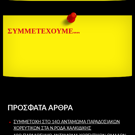
ΣΥΜΜΕΤΈΧΟΥΜΕ….
ΠΡΌΣΦΑΤΑ ΆΡΘΡΑ
ΣΥΜΜΕΤΟΧΉ ΣΤΟ 14Ο ΑΝΤΆΜΩΜΑ ΠΑΡΑΔΟΣΙΑΚΏΝ
ΧΟΡΕΥΤΙΚΏΝ ΣΤΑ Ν.ΡΌΔΑ ΧΑΛΚΙΔΙΚΉΣ