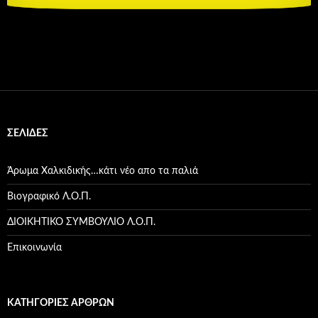
ΣΕΛΊΔΕΣ
Άρωμα Χαλκιδικής…κάτι νέο απο τα παλιά
Βιογραφικό Λ.Ο.Π.
ΔΙΟΙΚΗΤΙΚΟ ΣΥΜΒΟΥΛΙΟ Λ.Ο.Π.
Επικοινωνία
ΚΑΤΗΓΟΡΊΕΣ ΆΡΘΡΩΝ