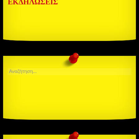
ΕΚΔΗΛΏΣΕΙΣ
ΑΝΑΖΉΤΗΣΗ
ΓΙΑ: