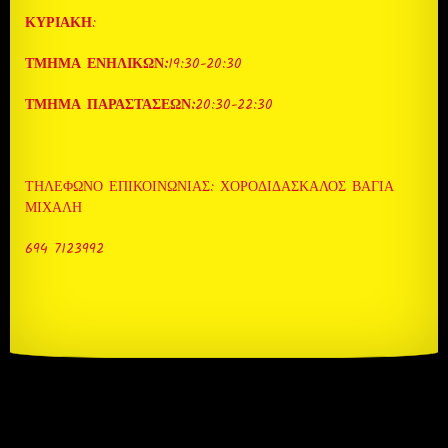
ΚΥΡΙΑΚΗ
:
ΤΜΗΜΑ ΕΝΗΛΙΚΩΝ:
19:30-20:30
ΤΜΗΜΑ ΠΑΡΑΣΤΑΣΕΩΝ:
20:30-22:30
ΤΗΛΈΦΩΝΟ ΕΠΙΚΟΙΝΩΝΊΑΣ: ΧΟΡΟΔΙΔΑΣΚΑΛΟΣ ΒΆΓΙΑ
ΜΙΧΆΛΗ
694 7123992