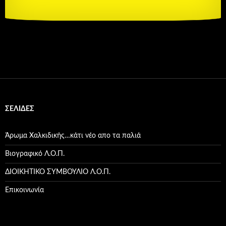
ΣΕΛΊΔΕΣ
Άρωμα Χαλκιδικής…κάτι νέο απο τα παλιά
Βιογραφικό Λ.Ο.Π.
ΔΙΟΙΚΗΤΙΚΟ ΣΥΜΒΟΥΛΙΟ Λ.Ο.Π.
Επικοινωνία