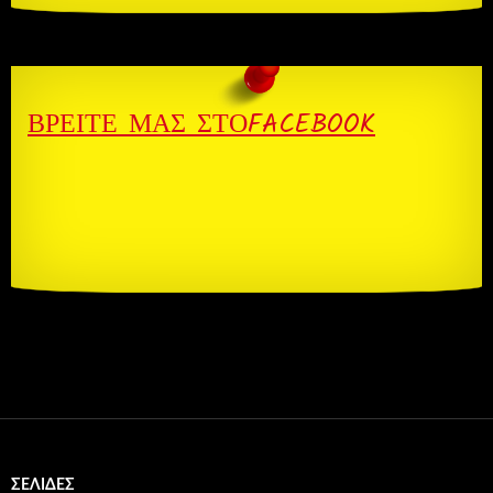
ΒΡΕΊΤΕ ΜΑΣ ΣΤΌFACEBOOK
ΣΕΛΊΔΕΣ