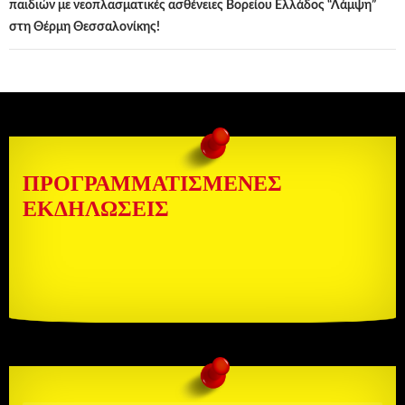
παιδιών με νεοπλασματικές ασθένειες Βορείου Ελλάδος “Λάμψη”
στη Θέρμη Θεσσαλονίκης!
ΠΡΟΓΡΑΜΜΑΤΙΣΜΈΝΕΣ
ΕΚΔΗΛΏΣΕΙΣ