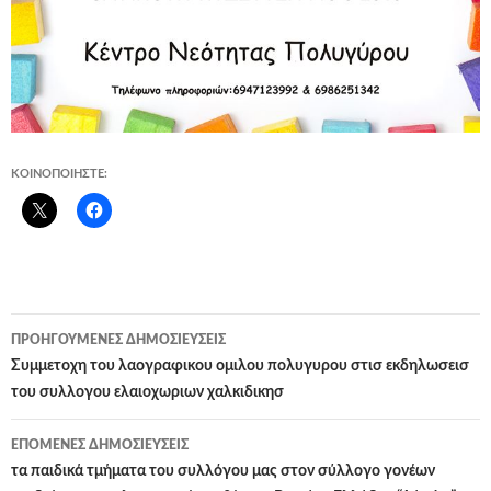
ΚΟΙΝΟΠΟΙΉΣΤΕ:
Πλοήγηση
ΠΡΟΗΓΟΎΜΕΝΕΣ ΔΗΜΟΣΙΕΎΣΕΙΣ
άρθρων
Συμμετοχη του λαογραφικου ομιλου πολυγυρου στισ εκδηλωσεισ
του συλλογου ελαιοχωριων χαλκιδικησ
ΕΠΌΜΕΝΕΣ ΔΗΜΟΣΙΕΎΣΕΙΣ
τα παιδικά τμήματα του συλλόγου μας στον σύλλογο γονέων