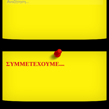
ΑΝΑΖΉΤΗΣΗ
ΓΙΑ:
ΣΥΜΜΕΤΈΧΟΥΜΕ….