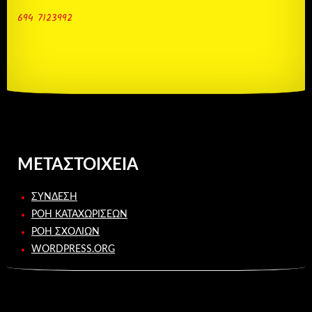
694 7123992
ΜΕΤΑΣΤΟΙΧΕΊΑ
ΣΎΝΔΕΣΗ
ΡΟΉ ΚΑΤΑΧΩΡΊΣΕΩΝ
ΡΟΉ ΣΧΟΛΊΩΝ
WORDPRESS.ORG