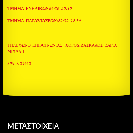
ΤΜΗΜΑ ΕΝΗΛΙΚΩΝ:
19:30-20:30
ΤΜΗΜΑ ΠΑΡΑΣΤΑΣΕΩΝ:
20:30-22:30
ΤΗΛΈΦΩΝΟ ΕΠΙΚΟΙΝΩΝΊΑΣ: ΧΟΡΟΔΙΔΑΣΚΑΛΟΣ ΒΆΓΙΑ
ΜΙΧΆΛΗ
694 7123992
ΜΕΤΑΣΤΟΙΧΕΊΑ