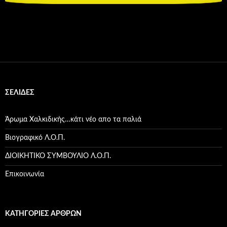
ΣΕΛΊΔΕΣ
Άρωμα Χαλκιδικής…κάτι νέο απο τα παλιά
Βιογραφικό Λ.Ο.Π.
ΔΙΟΙΚΗΤΙΚΟ ΣΥΜΒΟΥΛΙΟ Λ.Ο.Π.
Επικοινωνία
ΚΑΤΗΓΟΡΊΕΣ ΆΡΘΡΩΝ