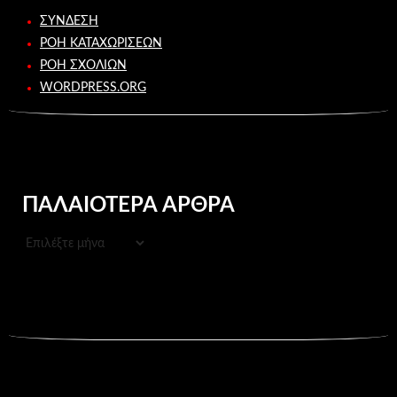
ΣΎΝΔΕΣΗ
ΡΟΉ ΚΑΤΑΧΩΡΊΣΕΩΝ
ΡΟΉ ΣΧΟΛΊΩΝ
WORDPRESS.ORG
ΠΑΛΑΙΌΤΕΡΑ ΆΡΘΡΑ
ΠΑΛΑΙΌΤΕΡΑ
ΆΡΘΡΑ