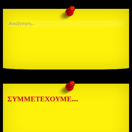
ΑΝΑΖΉΤΗΣΗ
ΓΙΑ:
ΣΥΜΜΕΤΈΧΟΥΜΕ….