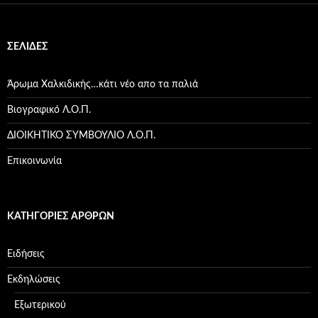
ΣΕΛΊΔΕΣ
Άρωμα Χαλκιδικής…κάτι νέο απο τα παλιά
Βιογραφικό Λ.Ο.Π.
ΔΙΟΙΚΗΤΙΚΟ ΣΥΜΒΟΥΛΙΟ Λ.Ο.Π.
Επικοινωνία
ΚΑΤΗΓΟΡΊΕΣ ΆΡΘΡΩΝ
Ειδήσεις
Εκδηλώσεις
Εξωτερικού