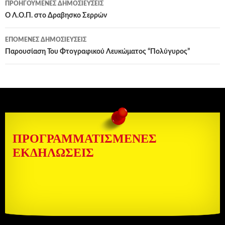
ΠΡΟΗΓΟΎΜΕΝΕΣ ΔΗΜΟΣΙΕΎΣΕΙΣ
άρθρων
Ο Λ.Ο.Π. στο Δραβησκο Σερρών
ΕΠΌΜΕΝΕΣ ΔΗΜΟΣΙΕΎΣΕΙΣ
Παρουσίαση Του Φτογραφικού Λευκώματος “Πολύγυρος”
ΠΡΟΓΡΑΜΜΑΤΙΣΜΈΝΕΣ
ΕΚΔΗΛΏΣΕΙΣ