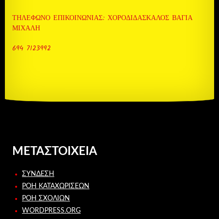
ΤΗΛΈΦΩΝΟ ΕΠΙΚΟΙΝΩΝΊΑΣ: ΧΟΡΟΔΙΔΑΣΚΑΛΟΣ ΒΆΓΙΑ
ΜΙΧΆΛΗ
694 7123992
ΜΕΤΑΣΤΟΙΧΕΊΑ
ΣΎΝΔΕΣΗ
ΡΟΉ ΚΑΤΑΧΩΡΊΣΕΩΝ
ΡΟΉ ΣΧΟΛΊΩΝ
WORDPRESS.ORG