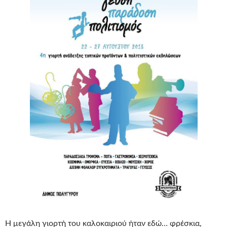
Η μεγάλη γιορτή του καλοκαιριού ήταν εδώ… φρέσκια,