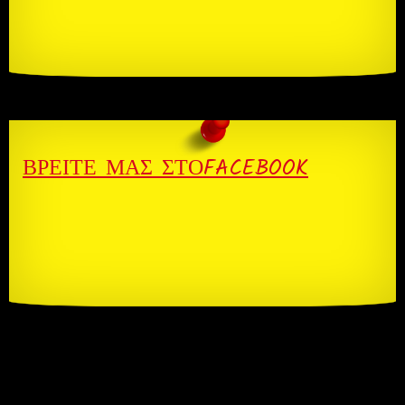
ΒΡΕΊΤΕ ΜΑΣ ΣΤΌFACEBOOK