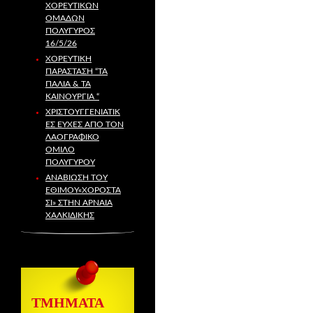
ΧΟΡΕΥΤΙΚΏΝ
ΟΜΆΔΩΝ
ΠΟΛΎΓΥΡΟΣ
16/5/26
ΧΟΡΕΥΤΙΚΉ
ΠΑΡΆΣΤΑΣΗ “ΤΑ
ΠΑΛΙΆ & ΤΑ
ΚΑΙΝΟΎΡΓΙΑ “
ΧΡΙΣΤΟΥΓΓΕΝΙΑΤΙΚ
ΕΣ ΕΥΧΕΣ ΑΠΟ ΤΟΝ
ΛΑΟΓΡΑΦΙΚΌ
ΌΜΙΛΟ
ΠΟΛΥΓΎΡΟΥ
ΑΝΑΒΙΩΣΗ ΤΟΥ
ΕΘΙΜΟΥ«ΧΟΡΟΣΤΆ
ΣΙ» ΣΤΗΝ ΑΡΝΑΙΑ
ΧΑΛΚΙΔΙΚΗΣ
ΤΜΗΜΑΤΑ