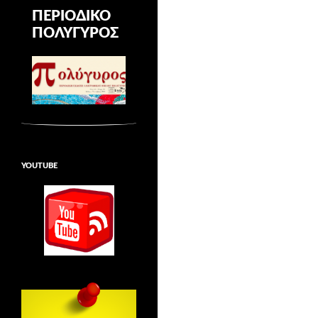
ΠΕΡΙΟΔΙΚΌ
ΠΟΛΎΓΥΡΟΣ
YOUTUBE