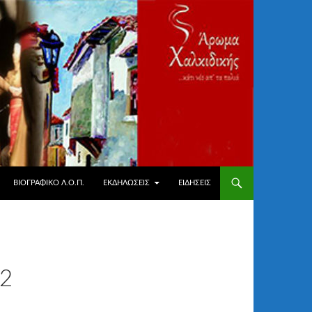
ΒΙΟΓΡΑΦΙΚΌ Λ.Ο.Π.
ΕΚΔΗΛΏΣΕΙΣ
ΕΙΔΉΣΕΙΣ
2