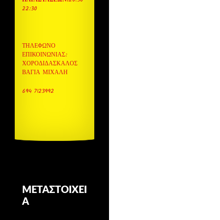
22:30
ΤΗΛΈΦΩΝΟ
ΕΠΙΚΟΙΝΩΝΊΑΣ:
ΧΟΡΟΔΙΔΑΣΚΑΛΟΣ
ΒΆΓΙΑ ΜΙΧΆΛΗ
694 7123992
ΜΕΤΑΣΤΟΙΧΕΊ
Α