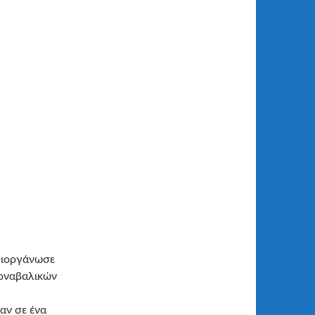
διοργάνωσε
αρναβαλικών
αν σε ένα