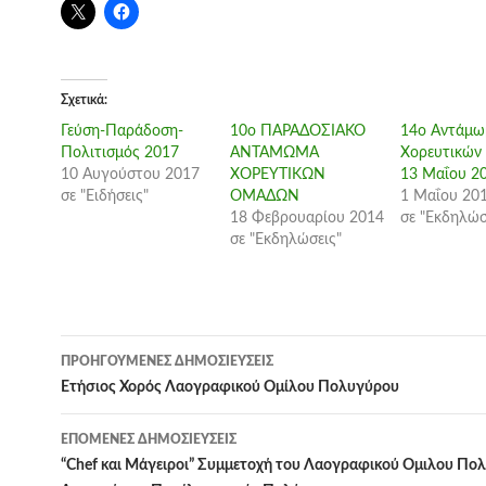
Σχετικά
Γεύση-Παράδοση-
10ο ΠΑΡΑΔΟΣΙΑΚΟ
14ο Aντάμω
Πολιτισμός 2017
ΑΝΤΑΜΩΜΑ
Xορευτικών
10 Αυγούστου 2017
ΧΟΡΕΥΤΙΚΩΝ
13 Μαΐου 2
σε "Ειδήσεις"
ΟΜΑΔΩΝ
1 Μαΐου 20
18 Φεβρουαρίου 2014
σε "Εκδηλώσ
σε "Εκδηλώσεις"
Πλοήγηση
ΠΡΟΗΓΟΎΜΕΝΕΣ ΔΗΜΟΣΙΕΎΣΕΙΣ
άρθρων
Ετήσιος Χορός Λαογραφικού Ομίλου Πολυγύρου
ΕΠΌΜΕΝΕΣ ΔΗΜΟΣΙΕΎΣΕΙΣ
“Chef και Μάγειροι” Συμμετοχή του Λαογραφικού Ομιλου Πο