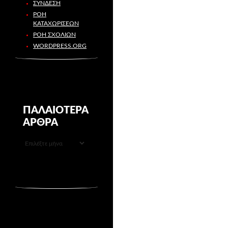
ΣΎΝΔΕΣΗ
ΡΟΉ
ΚΑΤΑΧΩΡΊΣΕΩΝ
ΡΟΉ ΣΧΟΛΊΩΝ
WORDPRESS.ORG
ΠΑΛΑΙΌΤΕΡΑ
ΆΡΘΡΑ
ΠΑΛΑΙΌΤΕΡΑ
ΆΡΘΡΑ