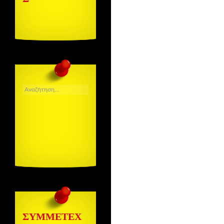
ΑΝΑΖΉΤΗΣΗ
ΓΙΑ:
ΣΥΜΜΕΤΈΧ