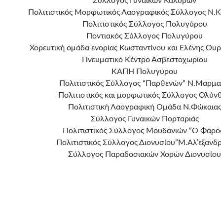
Σύλλογος Γυναικών Καλυβών
Πολιτιστικός Μορφωτικός Λαογραφικός Σύλλογος Ν.Κ
Πολιτιστικός Σύλλογος Πολυγύρου
Ποντιακός Σύλλογος Πολυγύρου
Χορευτική ομάδα ενορίας Κωσταντίνου και Ελένης Ου
Πνευματικό Κέντρο Ασβεστοχωρίου
ΚΑΠΗ Πολυγύρου
Πολιτιστικός Σύλλογος “Παρθενών” Ν.Μαρμ
Πολιτιστικός και μορφωτικός Σύλλογος Ολύν
Πολιτιστική Λαογραφική Ομάδα Ν.Φώκαια
Σύλλογος Γυναικών Πορταριάς
Πολιτιστικός Σύλλογος Μουδανιών “Ο Φάρο
Πολιτιστικός Σύλλογος Διονυσίου”Μ.Αλ’εξανδ
Σύλλογος Παραδοσιακών Χορών Διονυσίου