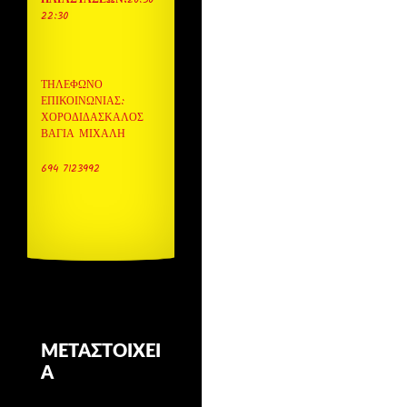
22:30
ΤΗΛΈΦΩΝΟ
ΕΠΙΚΟΙΝΩΝΊΑΣ:
ΧΟΡΟΔΙΔΑΣΚΑΛΟΣ
ΒΆΓΙΑ ΜΙΧΆΛΗ
694 7123992
ΜΕΤΑΣΤΟΙΧΕΊ
Α