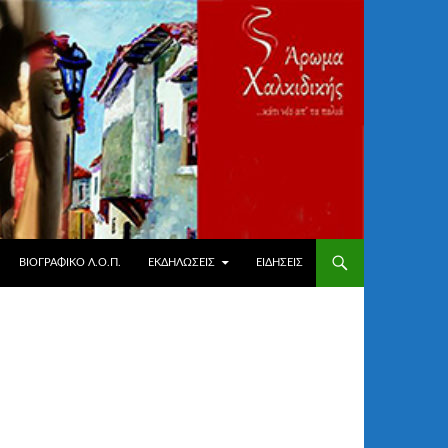
ΒΙΟΓΡΑΦΙΚΌ Λ.Ο.Π.
ΕΚΔΗΛΏΣΕΙΣ
ΕΙΔΉΣΕΙΣ