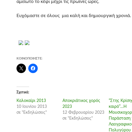
αμείωτο το κέφι μέχρι τις πρωϊνες ώρες.
Ευχόμαστε σε όλους μια καλή και δημιουργική χρονιά.
ΚΟΙΝΟΠΟΙΉΣΤΕ:
Σχετικά
Καλοκαίρι 2013
Αποκριάτικος χορός
“Στης Κρίση
10 Ιουνίου 2013
2023
καιρό”…Η
σε "Εκδηλώσεις"
12 Φεβρουαρίου 2023
Μουσικοχορ
σε "Εκδηλώσεις"
Παράσταση 
Λαογραφικο
Πολυγύρου