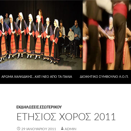
ΆΡΩΜΑ ΧΑΛΚΙΔΙΚΉΣ…ΚΆΤΙ ΝΈΟ ΑΠΟ ΤΑ ΠΑΛΙΆ
ΔΙΟΙΚΗΤΙΚΟ ΣΥΜΒΟΥΛΙΟ Λ.Ο.Π.
ΕΚΔΗΛΏΣΕΙΣ
,
ΕΣΩΤΕΡΙΚΟΎ
ΕΤΗΣΙΟΣ ΧΟΡΟΣ 2011
29 ΙΑΝΟΥΑΡΊΟΥ 2011
ADMIN