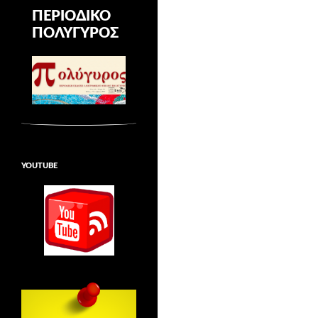
ΠΕΡΙΟΔΙΚΌ
ΠΟΛΎΓΥΡΟΣ
YOUTUBE