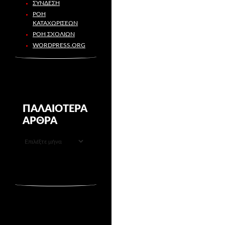
ΣΎΝΔΕΣΗ
ΡΟΉ
ΚΑΤΑΧΩΡΊΣΕΩΝ
ΡΟΉ ΣΧΟΛΊΩΝ
WORDPRESS.ORG
ΠΑΛΑΙΌΤΕΡΑ
ΆΡΘΡΑ
ΠΑΛΑΙΌΤΕΡΑ
ΆΡΘΡΑ