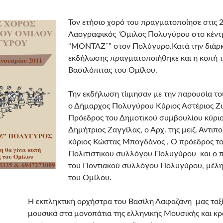
Τον ετήσιο χορό του πραγματοποίησε στις 
Λαογραφικός Όμιλος Πολυγύρου στο κέντ
“ΜΟΝΤΑΖ¨” στον Πολύγυρο.Κατά την διάρκ
εκδήλωσης πραγματοποιήθηκε και η κοπή 
Βασιλόπιτας του Ομίλου.
Την εκδήλωση τίιμησαν με την παρουσία το
ο Δήμαρχος Πολυγύρου Κύριος Αστέριος 
Πρόεδρος του Δημοτικού συμβουλίου κύρι
Δημήτριος Ζαγγίλας, ο Αρχ. της μειζ. Αντιπ
κύριος Κώστας Μπογδάνος , Ο πρόεδρος τ
Πολιτιστικου συλλόγου Πολυγύρου και ο 
του Ποντιακού συλλόγου Πολυγύρου, μέλη 
του Ομίλου.
Η εκπληκτική ορχήστρα του Βασίλη Λαφαζάνη μας ταξ
μουσικά στα μονοπάτια της ελληνικής Μουσικής και κ