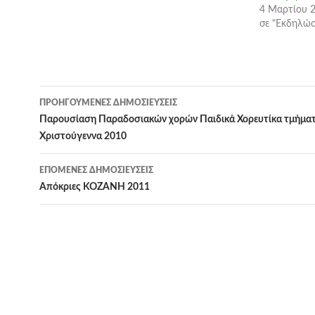
4 Μαρτίου 
σε "Εκδηλώσ
Πλοήγηση
ΠΡΟΗΓΟΎΜΕΝΕΣ ΔΗΜΟΣΙΕΎΣΕΙΣ
άρθρων
Παρουσίαση Παραδοσιακών χορών Παιδικά Χορευτίκα τμήμα
Χριστούγεννα 2010
ΕΠΌΜΕΝΕΣ ΔΗΜΟΣΙΕΎΣΕΙΣ
Απόκριες ΚΟΖΑΝΗ 2011