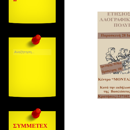
ΑΝΑΖΉΤΗΣΗ
ΓΙΑ:
ΣΥΜΜΕΤΈΧ