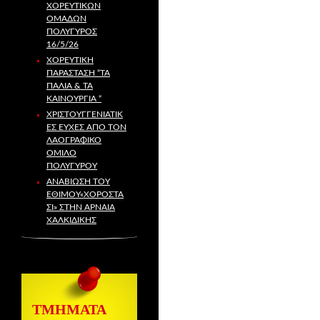
ΧΟΡΕΥΤΙΚΏΝ
ΟΜΆΔΩΝ
ΠΟΛΎΓΥΡΟΣ
16/5/26
ΧΟΡΕΥΤΙΚΉ
ΠΑΡΆΣΤΑΣΗ “ΤΑ
ΠΑΛΙΆ & ΤΑ
ΚΑΙΝΟΎΡΓΙΑ “
ΧΡΙΣΤΟΥΓΓΕΝΙΑΤΙΚ
ΕΣ ΕΥΧΕΣ ΑΠΟ ΤΟΝ
ΛΑΟΓΡΑΦΙΚΌ
ΌΜΙΛΟ
ΠΟΛΥΓΎΡΟΥ
ΑΝΑΒΙΩΣΗ ΤΟΥ
ΕΘΙΜΟΥ«ΧΟΡΟΣΤΆ
ΣΙ» ΣΤΗΝ ΑΡΝΑΙΑ
ΧΑΛΚΙΔΙΚΗΣ
ΤΜΗΜΑΤΑ